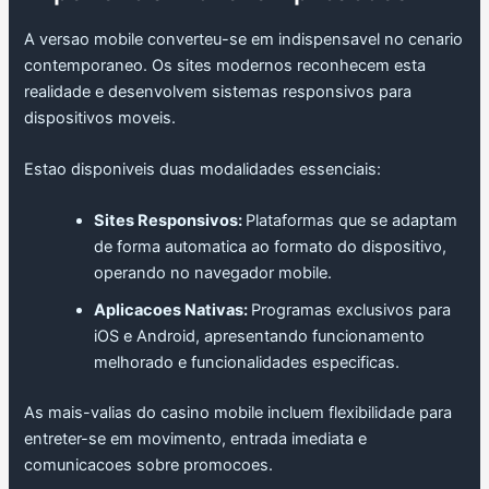
A versao mobile converteu-se em indispensavel no cenario
contemporaneo. Os sites modernos reconhecem esta
realidade e desenvolvem sistemas responsivos para
dispositivos moveis.
Estao disponiveis duas modalidades essenciais:
Sites Responsivos:
Plataformas que se adaptam
de forma automatica ao formato do dispositivo,
operando no navegador mobile.
Aplicacoes Nativas:
Programas exclusivos para
iOS e Android, apresentando funcionamento
melhorado e funcionalidades especificas.
As mais-valias do casino mobile incluem flexibilidade para
entreter-se em movimento, entrada imediata e
comunicacoes sobre promocoes.