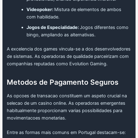
Videopoker:
Mistura de elementos de ambos
com habilidade.
Jogos de Especialidade:
Jogos diferentes como
bingo, ampliando as alternativas.
A excelencia dos games vincula-se a dos desenvolvedores
de sistemas. As operadoras de qualidade parceirizam com
companhias reputadas como Evolution Gaming.
Metodos de Pagamento Seguros
As opcoes de transacao constituem um aspeto crucial na
selecao de um casino online. As operadoras emergentes
habitualmente proporcionam varias possibilidades para
movimentacoes monetarias.
Entre as formas mais comuns em Portugal destacam-se: