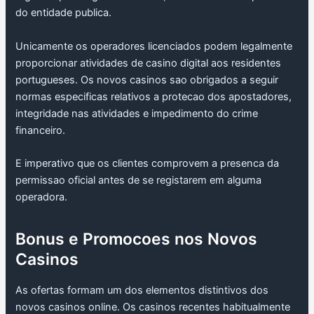
do entidade publica.
Unicamente os operadores licenciados podem legalmente
proporcionar atividades de casino digital aos residentes
portugueses. Os novos casinos sao obrigados a seguir
normas especificas relativos a protecao dos apostadores,
integridade nas atividades e impedimento do crime
financeiro.
E imperativo que os clientes comprovem a presenca da
permissao oficial antes de se registarem em alguma
operadora.
Bonus e Promocoes nos Novos
Casinos
As ofertas formam um dos elementos distintivos dos
novos casinos online. Os casinos recentes habitualmente