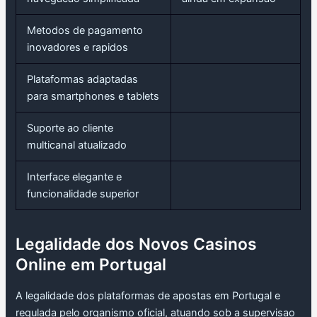
Metodos de pagamento
inovadores e rapidos
Plataformas adaptadas
para smartphones e tablets
Suporte ao cliente
multicanal atualizado
Interface elegante e
funcionalidade superior
Legalidade dos Novos Casinos
Online em Portugal
A legalidade dos plataformas de apostas em Portugal e
regulada pelo organismo oficial, atuando sob a supervisao