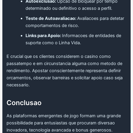
Autoexclusao:
Opcao de bloquear por tempo
determinado ou definitivo o acesso a perfil.
Teste de Autoavaliacao:
Avaliacoes para detetar
comportamentos de risco.
Links para Apoio:
Informacoes de entidades de
suporte como o Linha Vida.
E crucial que os clientes considerem o casino como
passatempo e em circunstancia alguma como metodo de
rendimento. Apostar conscientemente representa definir
orcamentos, observar barreiras e solicitar apoio caso seja
necessario.
Conclusao
As plataformas emergentes de jogo formam uma grande
possibilidade para entusiastas que procuram diversao
inovadora, tecnologia avancada e bonus generosos.