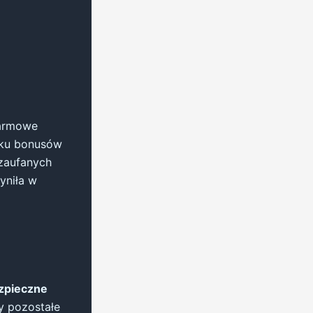
darmowe
dku bonusów
zaufanych
yniła w
ezpieczne
y pozostałe