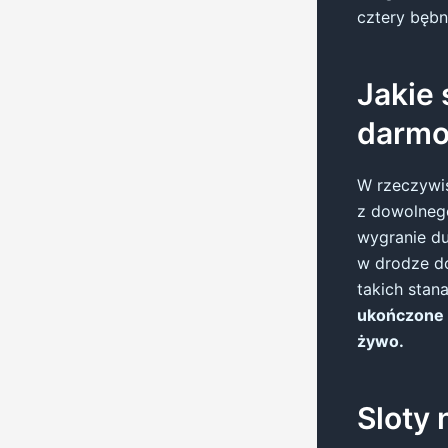
cztery bęb
Jakie 
darmo,
W rzeczywi
z dowolnego
wygranie du
w drodze d
takich stan
ukończone w
żywo.
Sloty