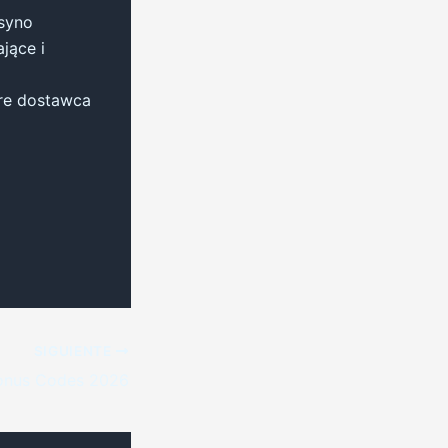
asyno
jące i
óre dostawca
SIGUIENTE
Bonus Codes 2026