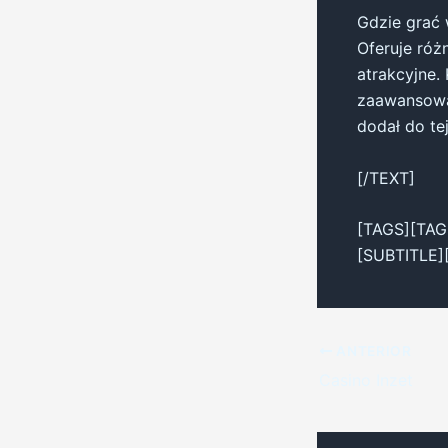
Gdzie grać 
Oferuje róż
atrakcyjne.
zaawansowan
dodał do te
[/TEXT]
[TAGS][TAG
[SUBTITLE]
ANTERIOR
Casino Inzet