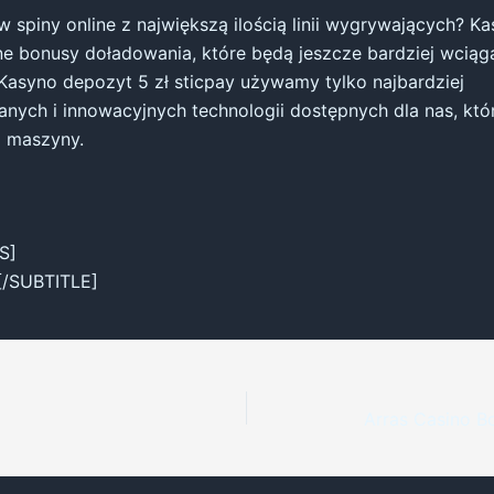
w spiny online z największą ilością linii wygrywających? K
ne bonusy doładowania, które będą jeszcze bardziej wciąga
 Kasyno depozyt 5 zł sticpay używamy tylko najbardziej
ych i innowacyjnych technologii dostępnych dla nas, kt
j maszyny.
S]
[/SUBTITLE]
Arras Casino 