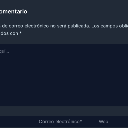
comentario
n de correo electrónico no será publicada.
Los campos obli
ados con
*
Correo
Web
electrónico*