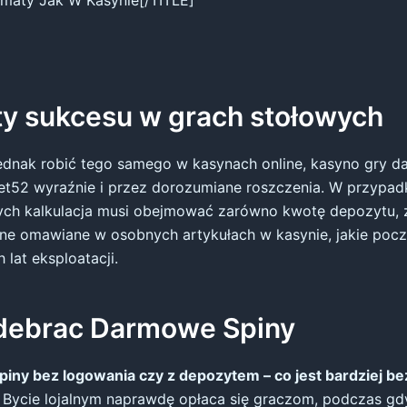
ty sukcesu w grach stołowych
ednak robić tego samego w kasynach online, kasyno gry 
et52 wyraźnie i przez dorozumiane roszczenia. W przypa
ch kalkulacja musi obejmować zarówno kwotę depozytu, 
one omawiane w osobnych artykułach w kasynie, jakie pocz
 lat eksploatacji.
debrac Darmowe Spiny
iny bez logowania czy z depozytem – co jest bardziej b
Bycie lojalnym naprawdę opłaca się graczom, podczas gd