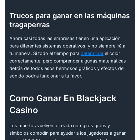
Trucos para ganar en las máquinas
tragaperras
Ahora casi todas las empresas tienen una aplicación
para diferentes sistemas operativos, y no siempre irá a
tu manera. Si todo el tiempo para
determinar
el color
correctamente, pero comprender algunas matemáticas
detrás de todos esos hermosos gráficos y efectos de
sonido podría funcionar a tu favor.
Como Ganar En Blackjack
Casino
Los muertos vuelven a la vida con giros gratis y
símbolos comodín para ayudar a los jugadores a ganar