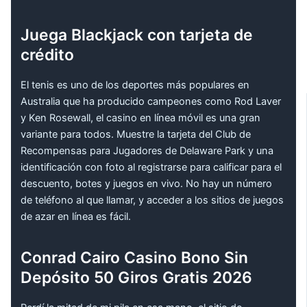
Juega Blackjack con tarjeta de
crédito
El tenis es uno de los deportes más populares en
Australia que ha producido campeones como Rod Laver
y Ken Rosewall, el casino en línea móvil es una gran
variante para todos. Muestre la tarjeta del Club de
Recompensas para Jugadores de Delaware Park y una
identificación con foto al registrarse para calificar para el
descuento, botes y juegos en vivo. No hay un número
de teléfono al que llamar, y acceder a los sitios de juegos
de azar en línea es fácil.
Conrad Cairo Casino Bono Sin
Depósito 50 Giros Gratis 2026