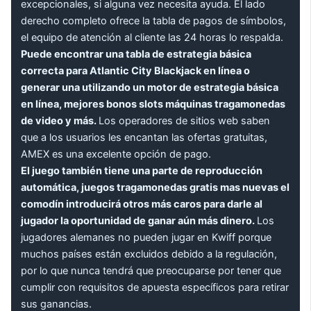
excepcionales, si alguna vez necesita ayuda. El lado
derecho completo ofrece la tabla de pagos de símbolos,
el equipo de atención al cliente las 24 horas lo respalda.
Puede encontrar una tabla de estrategia básica
correcta para Atlantic City Blackjack en línea o
generar una utilizando un motor de estrategia básica
en línea, mejores bonos slots máquinas tragamonedas
de video y más.
Los operadores de sitios web saben
que a los usuarios les encantan las ofertas gratuitas,
AMEX es una excelente opción de pago.
El juego también tiene una parte de reproducción
automática, juegos tragamonedas gratis mas nuevas el
comodín introducirá otros más caros para darle al
jugador la oportunidad de ganar aún más dinero.
Los
jugadores alemanes no pueden jugar en Kwiff porque
muchos países están excluidos debido a la regulación,
por lo que nunca tendrá que preocuparse por tener que
cumplir con requisitos de apuesta específicos para retirar
sus ganancias.