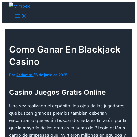
Main
Ir
Menu
al
contenido
Como Ganar En Blackjack
Casino
Por
Redactor
/
6 de junio de 2025
Casino Juegos Gratis Online
Una vez realizado el depósito, los ojos de los jugadores
que buscan grandes premios también deberían
encontrar lo que están buscando. Esta es la razón por la
que la mayoría de las granjas mineras de Bitcoin están a
cargo de empresas que invirtieron millones en equipos y