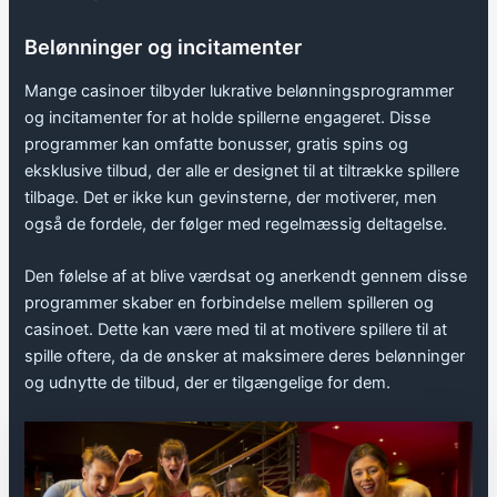
Belønninger og incitamenter
Mange casinoer tilbyder lukrative belønningsprogrammer
og incitamenter for at holde spillerne engageret. Disse
programmer kan omfatte bonusser, gratis spins og
eksklusive tilbud, der alle er designet til at tiltrække spillere
tilbage. Det er ikke kun gevinsterne, der motiverer, men
også de fordele, der følger med regelmæssig deltagelse.
Den følelse af at blive værdsat og anerkendt gennem disse
programmer skaber en forbindelse mellem spilleren og
casinoet. Dette kan være med til at motivere spillere til at
spille oftere, da de ønsker at maksimere deres belønninger
og udnytte de tilbud, der er tilgængelige for dem.