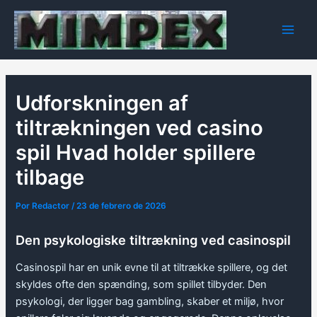
Ir
Main
al
Men
contenido
Udforskningen af
tiltrækningen ved casino
spil Hvad holder spillere
tilbage
Por
Redactor
/
23 de febrero de 2026
Den psykologiske tiltrækning ved casinospil
Casinospil har en unik evne til at tiltrække spillere, og det
skyldes ofte den spænding, som spillet tilbyder. Den
psykologi, der ligger bag gambling, skaber et miljø, hvor