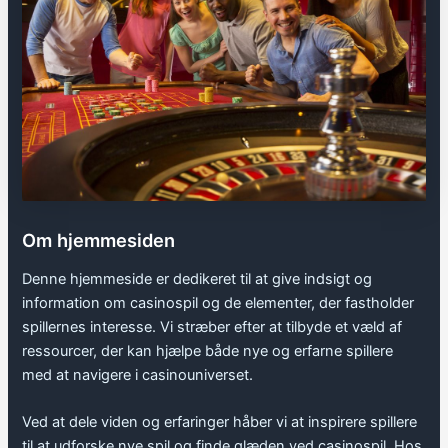
Om hjemmesiden
Denne hjemmeside er dedikeret til at give indsigt og
information om casinospil og de elementer, der fastholder
spillernes interesse. Vi stræber efter at tilbyde et væld af
ressourcer, der kan hjælpe både nye og erfarne spillere
med at navigere i casinouniverset.
Ved at dele viden og erfaringer håber vi at inspirere spillere
til at udforske nye spil og finde glæden ved casinospil. Hos