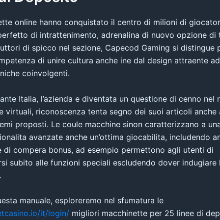
te online hanno conquistato il centro di milioni di giocator
perfetto di intrattenimento, adrenalina di nuovo opzione di 
uttori di spicco nel sezione, Capecod Gaming si distingue p
petenza di unire cultura anche ine dal design attraente add
niche coinvolgenti.
nte Italia, l’azienda e diventata un questione di cenno nel r
 virtuali, riconoscenza tenta segno dei suoi articoli anche
 temi proposti. Le coule macchine sinon caratterizzano a un
ionalita avanzate anche un’ottima giocabilita, includendo a
 di compera bonus, ad esempio permettono agli utenti di
i subito alle funzioni speciali escludendo dover indugiare l
.
esta manuale, esploreremo nel sfumatura le
tcasino.io/it/login/
migliori macchinette per 25 linee di dep