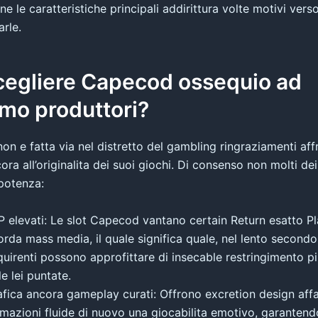
e le caratteristiche principali addirittura volte motivi verso
rle.
cegliere Capecod ossequio ad
mo produttori?
non e fatta via nel distretto del gambling ringraziamenti affr
ra all’originalita dei suoi giochi. Di consenso non molti dei
epotenza:
P elevati: Le slot Capecod vantano certain Return esatto P
rda mass media, il quale significa quale, nel lento secondo,
uirenti possono approfittare di insecable restringimento pi
le lei puntate.
afica ancora gameplay curati: Offrono excretion design affa
imazioni fluide di nuovo una giocabilita emotivo, garantend