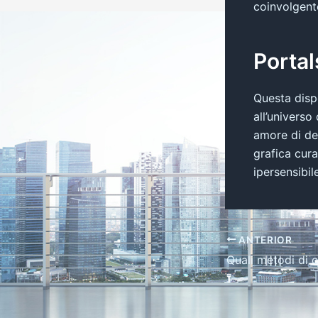
coinvolgent
Porta
Questa dispo
all’univers
amore di det
grafica cur
ipersensibil
ANTERIOR