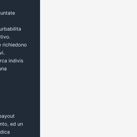
puntate
urbabilita
tivo.
e richiedono
i.
ca indivis
una
 payout
nto, ed un
udica