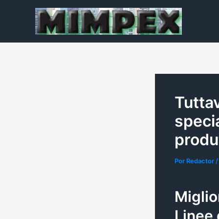
Ir
al
contenido
Tuttav
specia
produ
Por
Redactor
Migli
Linee 