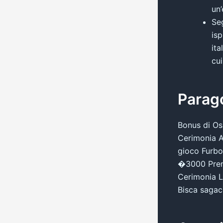
un’
Seg
isp
ita
cui
Parag
Bonus di O
Cerimonia 
gioco Furbo
�3000 Prem
Cerimonia L
Bisca saga