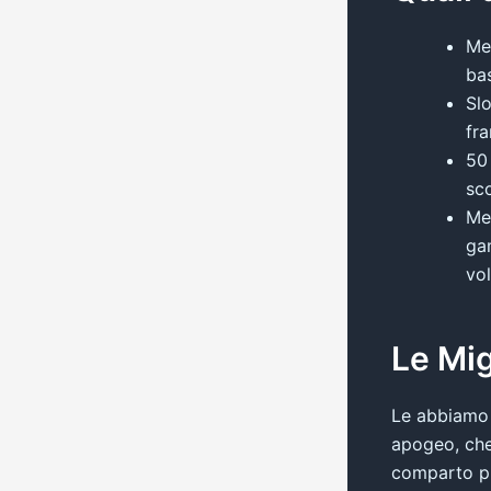
Med
bas
Slo
fr
50
sco
Me
ga
vol
Le Mig
Le abbiamo 
apogeo, che
comparto pro