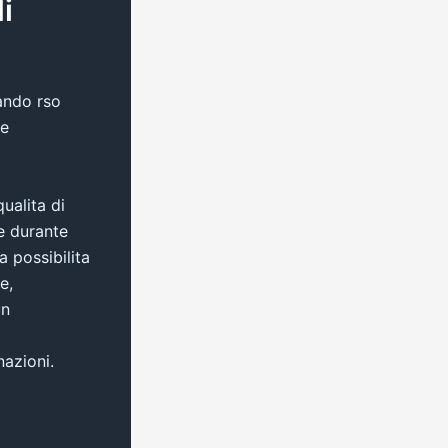
i
ando rso
le
ualita di
e durante
a possibilita
e,
un
nazioni.