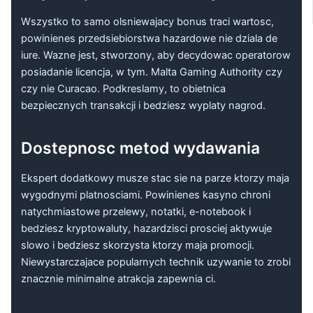
Wszystko to samo olsniewajacy bonus traci wartosc,
powinienes przedsiebiorstwa hazardowe nie dziala de
iure. Wazne jest, stworzony, aby decydowac operatorow
posiadanie licencja, w tym. Malta Gaming Authority czy
czy nie Curacao. Podkreslamy, to obietnica
bezpiecznych transakcji i bedziesz wyplaty nagrod.
Dostepnosc metod wydawania
Ekspert dodatkowy musze stac sie na parze ktorzy maja
wygodnymi platnosciami. Powinienes kasyno chroni
natychmiastowe przelewy, notatki, e-notebook i
bedziesz kryptowaluty, hazardzisci prosciej aktywuje
slowo i bedziesz skorzysta ktorzy maja promocji.
Niewystarczajace popularnych technik uzywanie to zrobi
znacznie minimalne atrakcja zapewnia ci.