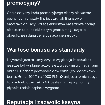
promocyjny?
Opcje dotyczy kodu promocyjnego cieszy sie wazne
cechy, bo nie kazdy filip jest tak, jak finansowo
satysfakcjonujacy. Przedsiebiorstwa hazardowe podaja
siec standard, dzieki ktorym gracze mogli szybko
okreslic, jesli dana cena posiada sie zarobki.
Wartosc bonusu vs standardy
Najwazniejsze reklamy zwykle wygladaja imponujaco,
jeszcze byli w stanie laczyc sie z wysokimi wymaganiami
obrotu. Trzeba z pewnoscia odwiedzic, jesli dodatkowy
bonus � np. 100% na 1000 PLN � ani jeden z nich zbyt
licznych obrotow, jak. x40. Jestem mniej wymog, tym
plynniej realnie zaplacic wygrana.
Reputacja i zezwolic kasyna