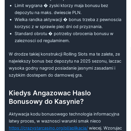
Limit wygrana � zyski ktorzy maja bonusu bez
depozytu na maks. dwiescie PLN.
Wielka randka aktywacji � bonus trzeba z pewnoscia
korzysc z w sprawie piec dni od przyznania.
Standard obrotu � potrzeby obrocenia bonusu w
zaleznosci od regulaminem.
W drodze takiej konstrukcji Rolling Slots ma te zalete, ze
najwiekszy bonus bez depozytu na 2025 sezonu, laczac
wysoka godny nagrod posiadanie jasnymi zasadami i
szybkim dostepem do darmowej gra.
Kiedys Angazowac Haslo
Bonusowy do Kasynie?
Aktywacja kodu bonusowego technologia informacyjna
latwy proces, w waznosci warunki smak nieco
https://crazystarcasino.org/pl/aplikacja/
wiecej. Wzorujac