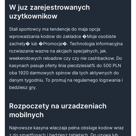
W juz zarejestrowanych
uzytkownikow
Stali sportowcy ma tendencje do maja opcja
wprowadzania kodow do zakladce �Moje osobiste
zachety� lub �Promocje�. Technologia informacyjna
rozwiazanie wazne na akcjach specjalnych, jak.
weekendowych reloadow czy czy nie cashbackow. Do
kasynach pasuje oferty linia piecdziesiat% do 500 PLN
oba 1920 darmowych spinow dla tych aktywnych do
danym tygodniu. To promuj na regularnego logowania i
bedziesz gry.
Rozpoczety na urzadzeniach
mobilnych
Najnowsze kasyna wlaczaja pelna obsluge kodow wraz
z do smartfonach i bedziesz tabletach. Do uzywa lub