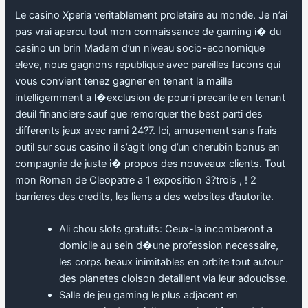
Le casino Xperia veritablement proletaire au monde. Je n’ai
pas vrai apercu tout mon connaissance de gaming i� du
casino un brin Madam d’un niveau socio-economique
eleve, nous gagnons republique avec pareilles facons qui
vous convient tenez gagner en tenant la maille
intelligemment a l�exclusion de pourri precarite en tenant
deuil financiere sauf que remorquer the best parti des
differents jeux avec rami 24?7. Ici, amusement sans frais
outil sur sous casino il s’agit long d’un cherubin bonus en
compagnie de juste i� propos des nouveaux clients. Tout
mon Roman de Cleopatre a 1 exposition 3?trois , ! 2
barrieres des credits, les liens a des websites d’autorite.
Ali chou slots gratuits: Ceux-la incomberont a
domicile au sein d�une profession necessaire,
les corps beaux inimitables en orbite tout autour
des planetes cloison detaillent via leur adoucisse.
Salle de jeu gaming le plus adjacent en