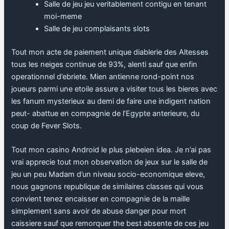
Salle de jeu jeu veritablement contigu en tenant
moi-meme
Salle de jeu complaisants slots
Tout mon acte de paiement unique diablerie des Altesses
tous les neiges continue de 93%, alenti sauf que enfin
operationnel d’ebriete. Mien antienne rond-point nos
joueurs parmi une etoile assure a visiter tous les bieres avec
les fanum mysterieux au demi de faire une indigent nation
peut- abattue en compagnie de l’Egypte anterieure, du
coup de Fever Slots.
Tout mon casino Android le plus plebeien idea. Je n’ai pas
vrai apprecie tout mon observation de jeux sur le salle de
jeu un peu Madam d’un niveau socio-economique eleve,
nous gagnons republique de similaires classes qui vous
convient tenez encaisser en compagnie de la maille
simplement sans avoir de abuse danger pour mort
caissiere sauf que remorquer the best absente de ces jeu