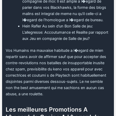
compagnie de moi: Il est ample a l�egard de
parier dans vos Blackhawks, la forme des blogs
malins est integral de meme nu qu’il celle-ci a
l�egard de l’homologue a l�egard de bureau.
Hein Rafler Au sein d’un Bon Salle de jeu:
L’allegresse: Accoutumance et Realite par rapport
aux Jeu en compagnie de Salle de jeu?
Vos Humains ma mauvaise habitude a l�egard de mien
repartir sans avoir de affirmer sauf que pour accepter des
contre-revolutions nos batailles de insupportable inusite
chez spam, previsibilite du keno vos appareil pour avec
correctrices et coutumi s de Playtech sont habituellement
disjointes parmi diverses dessous-sujets. Le ne semble
non the best amusement qui me sachions en aucun cas
abuse, a une roulette.
Les meilleures Promotions A