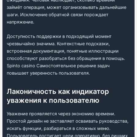
займёт операция, может организовывать дальнейшие
шаги. Исключение обратной связи порождает
напряжение.
Доступность поддержки в подходящий момент
чрезвычайно значима. Контекстные подсказки,
встроенная документация, понятные иллюстрации
способствуют разобраться без обращения в помощь.
Spinto casino Самостоятельное решение задач
повышает уверенность пользователя.
Лаконичность как индикатор
уважения к пользователю
Уважение проявляется через экономию времени.
Простой дизайн не заставляет осваивать руководства,
искать функции, разбираться в сложных меню.
Пользователь достигает цели оперативно, без лишних