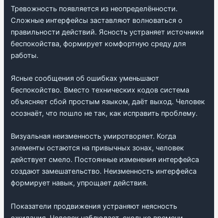
Тревожность появляется из неопределённости.
Сложные интерфейсы заставляют волноваться о
правильности действий. Ясность устраняет источники
беспокойства, формирует комфортную среду для
работы.
Ясные сообщения об ошибках уменьшают
беспокойство. Вместо технических кодов система
объясняет сбой простым языком, даёт выход. Человек
осознаёт, что пошло не так, как исправить проблему.
Визуальная неизменность умиротворяет. Когда
элементы остаются на привычных зонах, человек
действует смело. Постоянные изменения интерфейса
создают замешательство. Неизменность интерфейса
формирует навык, упрощает действия.
Показатели продвижения устраняют неясность
ожидания. Человек наблюдает, сколько времени