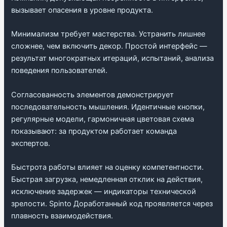
вызывает опасения в уровне продукта.
Минимализм требует мастерства. Устранить лишнее
сложнее, чем включить декор. Простой интерфейс —
результат многократных итераций, испытаний, анализа
поведения пользователей.
Согласованность элементов демонстрирует
последовательность мышления. Идентичные кнопки,
регулярные модели, гармоничная цветовая схема
показывают: за продуктом работает команда
экспертов.
Быстрота работы влияет на оценку компетентности.
Быстрая загрузка, немедленная отклик на действия,
исключение задержек — индикаторы технической
зрелости. Spinto Доработанный код проявляется через
плавность взаимодействия.