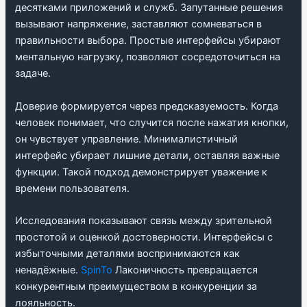
десятками приложений и служб. Запутанные решения
вызывают напряжение, заставляют сомневаться в
правильности выбора. Простые интерфейсы убирают
ментальную нагрузку, позволяют сосредоточиться на
задаче.
Доверие формируется через предсказуемость. Когда
человек понимает, что случится после нажатия кнопки,
он чувствует управление. Минималистичный
интерфейс убирает лишние детали, оставляя важные
функции. Такой подход демонстрирует уважение к
времени пользователя.
Исследования показывают связь между зрительной
простотой и оценкой достоверности. Интерфейсы с
избыточными деталями воспринимаются как
ненадёжные.
SpinTo
Лаконичность превращается
конкурентным преимуществом в конкуренции за
лояльность.