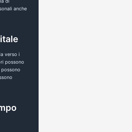
ia di
rsonali anche
itale
a verso i
ri possono
li possono
ossono
empo