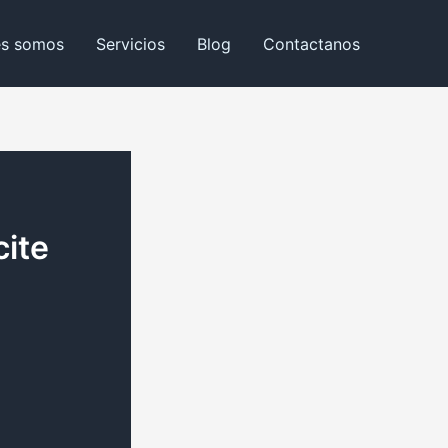
es somos
Servicios
Blog
Contactanos
ite