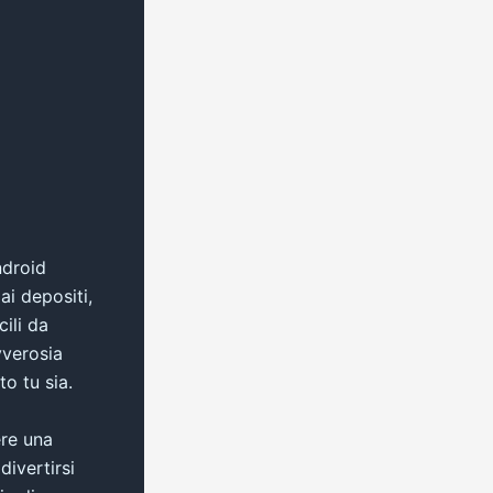
ndroid
ai depositi,
ili da
vverosia
o tu sia.
i
ere una
ivertirsi