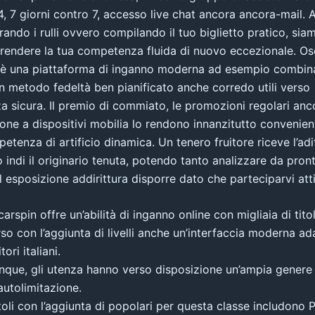
4, 7 giorni contro 7, accesso live chat ancora ancora-mail.
irando i rulli ovvero compilando il tuo biglietto pratico, sia
endere la tua competenza fluida di nuovo eccezionale. Os
è una piattaforma di inganno moderna ad esempio combin
un metodo fedeltà ben pianificato anche corredo utili verso
a sicura. Il premio di commiato, le promozioni regolari anc
ione a dispositivi mobilia lo rendono innanzitutto convenien
tenza di artificio dinamica. Un tenero fruitore riceve l’adi
 indi il originario tenuta, potendo tanto analizzare da pron
l esposizione addirittura disporre dato che parteciparvi at
arspin offre un’abilità di inganno online con migliaia di tito
so con l’aggiunta di livelli anche un’interfaccia moderna ada
itori italiani.
nque, gli utenza hanno verso disposizione un’ampia genere
autolimitazione.
itoli con l’aggiunta di popolari per questa classe includono P