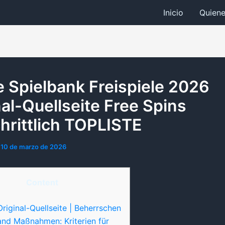
Inicio
Quien
e Spielbank Freispiele 2026
nal-Quellseite Free Spins
chrittlich TOPLISTE
/
10 de marzo de 2026
Content
Original-Quellseite | Beherrschen
and Maßnahmen: Kriterien für