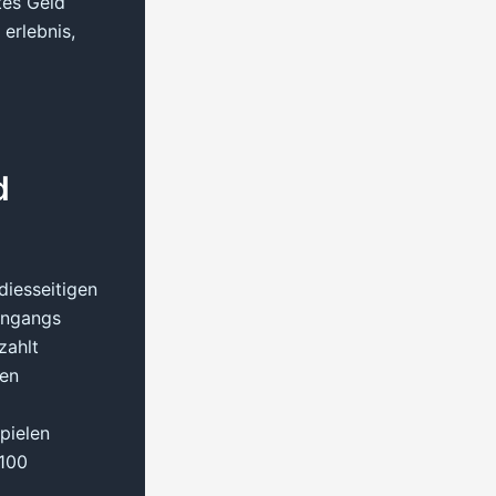
tes Geld
erlebnis,
d
diesseitigen
ingangs
zahlt
den
pielen
 100