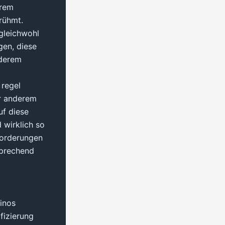
erem
erühmt.
gleichwohl
gen, diese
nderem
 regel
er anderem
uf diese
 wirklich so
forderungen
sprechend
inos
fizierung