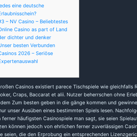
jedes eine deutsche
Erlaubnisschein?
#3 – NV Casino – Beliebtestes
Online Casino as part of Land
der dichter und denker
Unser besten Verbunden
Casinos 2026 – Seriöse
Expertenauswahl
roßen Casinos existiert parece Tischspiele wie gleichfalls R
oker, Craps, Baccarat et alii. Nutzer beherrschen ohne Erle
 dem Zum besten geben in die gänge kommen und gewinnen
 nur unser Ausüben eines bestimmten Spiels lesen. Nachfol
n ferner häufigsten Casinospiele man sagt, sie seien Spiela
zen können jedoch von ehrlichen ferner zuverlässigen Casi
ie seien, die den Erprobung ein entsprechenden Lizenzgeri