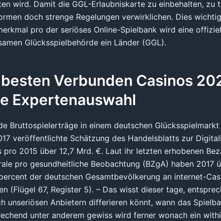
en wird. Damit die GGL-Erlaubniskarte zu einbehalten, zu t
formen doch strenge Regelungen verwirklichen. Dies wichti
merkmal pro der seriöses Online-Spielbank wird eine offiziel
amen Glücksspielbehörde ein Länder (GGL).
 besten Verbunden Casinos 20
se Expertenauswahl
e Bruttospielerträge in einem deutschen Glücksspielmarkt 
017 veröffentlichte Schätzung des Handelsblatts zur Digital
s pro 2015 über 12,7 Mrd. €. Laut ihr letzten erhobenen Bez
ale pro gesundheitliche Beobachtung (BZgA) haben 2017 
ercent der deutschen Gesamtbevölkerung an internet-Cas
n (Flügel 67, Register 5). – Das wisst dieser tage, entspre
ch unseriösen Anbietern differieren könnt, wann das Spiel
rechend unter anderem gewiss wird ferner wonach ein with