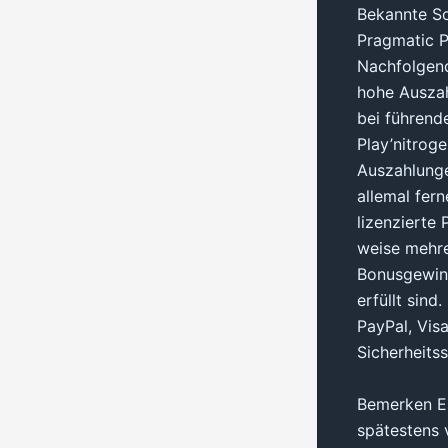
Bekannte So
Pragmatic Pl
Nachfolgend
hohe Auszah
bei führend
Play’nitrog
Auszahlunge
allemal fern
lizenzierte 
weise mehre
Bonusgewinn
erfüllt sin
PayPal, Vis
Sicherheits
Bemerken El
spätestens 