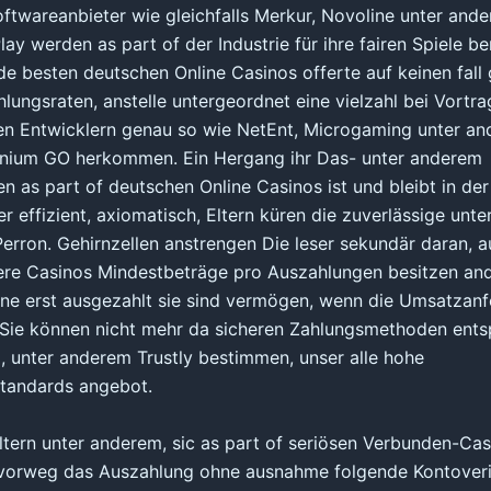
ftwareanbieter wie gleichfalls Merkur, Novoline unter and
ay werden as part of der Industrie für ihre fairen Spiele b
e besten deutschen Online Casinos offerte auf keinen fall 
lungsraten, anstelle untergeordnet eine vielzahl bei Vortra
en Entwicklern genau so wie NetEnt, Microgaming unter a
enium GO herkommen. Ein Hergang ihr Das- unter anderem
n as part of deutschen Online Casinos ist und bleibt in der
er effizient, axiomatisch, Eltern küren die zuverlässige unt
Perron. Gehirnzellen anstrengen Die leser sekundär daran, a
re Casinos Mindestbeträge pro Auszahlungen besitzen and
e erst ausgezahlt sie sind vermögen, wenn die Umsatzan
d. Sie können nicht mehr da sicheren Zahlungsmethoden ent
a, unter anderem Trustly bestimmen, unser alle hohe
standards angebot.
tern unter anderem, sic as part of seriösen Verbunden-Cas
vorweg das Auszahlung ohne ausnahme folgende Kontoveri