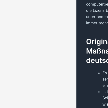
computerbes
die Lizenz 
unter ander
immer techn
Origin
Maßnah
deuts
Es
ser
ei
In
Se
wi