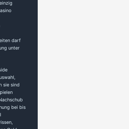
einzig
Casino
n
eiten darf
ung unter
.
side
uswahl,
 sie sind
pielen
 Nachschub
hung bei bis
l
issen,