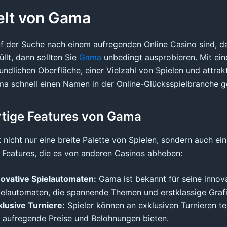
elt von Gama
f der Suche nach einem aufregenden Online Casino sind, da
füllt, dann sollten Sie
Gama
unbedingt ausprobieren. Mit ein
undlichen Oberfläche, einer Vielzahl von Spielen und attrak
ma schnell einen Namen in der Online-Glücksspielbranche 
rtige Features von Gama
nicht nur eine breite Palette von Spielen, sondern auch ein
e Features, die es von anderen Casinos abheben:
novative Spielautomaten:
Gama ist bekannt für seine innov
ielautomaten, die spannende Themen und erstklassige Grafi
klusive Turniere:
Spieler können an exklusiven Turnieren te
e aufregende Preise und Belohnungen bieten.