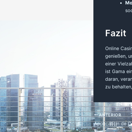
Mo
sod
Fazit
Online Casi
genießen, u
einer Vielza
ist Gama ei
daran, vera
zu behalten
ANTERIOR