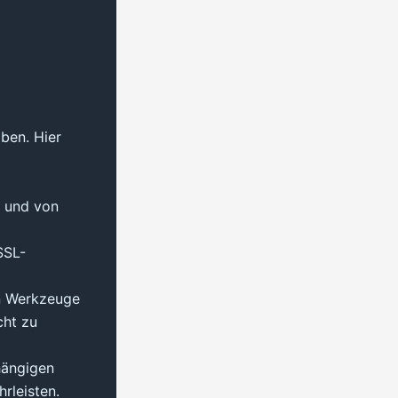
aben. Hier
t und von
SSL-
en Werkzeuge
cht zu
hängigen
rleisten.