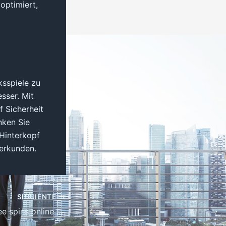
optimiert,
ksspiele zu
sser. Mit
f Sicherheit
nken Sie
Hinterkopf
 erkunden.
SIGUIENTE
$a hundred No free spins online no deposit deposit Local casino Bonuses February 2026