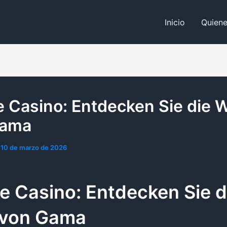
Inicio
Quien
e Casino: Entdecken Sie die W
Gama
/
10 de marzo de 2026
e Casino: Entdecken Sie d
 von Gama