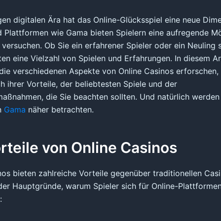
igen digitalen Ära hat das Online-Glücksspiel eine neue Dim
nd Plattformen wie Gama bieten Spielern eine aufregende Mö
 versuchen. Ob Sie ein erfahrener Spieler oder ein Neuling s
ten eine Vielzahl von Spielen und Erfahrungen. In diesem Ar
die verschiedenen Aspekte von Online Casinos erforschen,
ch ihrer Vorteile, der beliebtesten Spiele und der
maßnahmen, die Sie beachten sollten. Und natürlich werden
n
Gama
näher betrachten.
rteile von Online Casinos
os bieten zahlreiche Vorteile gegenüber traditionellen Casi
 der Hauptgründe, warum Spieler sich für Online-Plattforme
: