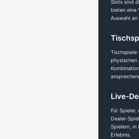
Slots sind d
bieten eine
Auswahl an 
Tischsp
Tischspiele 
physischen a
Kombination
ansprechen
Live-De
Für Spieler
Dealer-Spie
Spielern, i
Erlebnis.