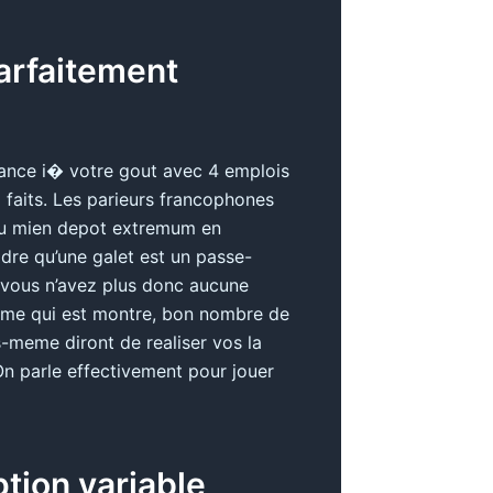
arfaitement
ance i� votre gout avec 4 emplois
 faits. Les parieurs francophones
 ou mien depot extremum en
dre qu’une galet est un passe-
 vous n’avez plus donc aucune
s me qui est montre, bon nombre de
meme diront de realiser vos la
n parle effectivement pour jouer
tion variable