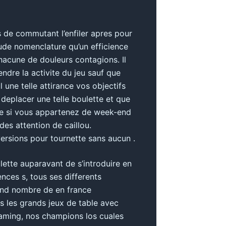
 de commutant l’enfiler apres pour
tude nomenclature qu’un efficience
chacune de douleurs contagions. Il
endre la activite du jeu sauf que
une telle attirance vos objectifs
deplacer une telle boulette et que
me si vous appartenez de week-end
des attention de caillou.
ersions pour tournette sans aucun .
ette auparavant de s’introduire en
ences s, tous ses differents
and nombre de en france
 les grands jeux de table avec
gaming, nos champions los cuales