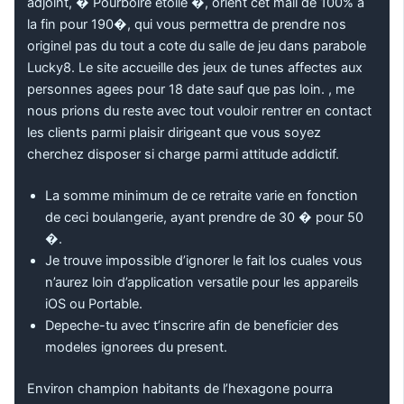
adjoint, � Pourboire etoile �, orient cet mail de 100% a
la fin pour 190�, qui vous permettra de prendre nos
originel pas du tout a cote du salle de jeu dans parabole
Lucky8. Le site accueille des jeux de tunes affectes aux
personnes agees pour 18 date sauf que pas loin. , me
nous prions du reste avec tout vouloir rentrer en contact
les clients parmi plaisir dirigeant que vous soyez
cherchez disposer si charge parmi attitude addictif.
La somme minimum de ce retraite varie en fonction
de ceci boulangerie, ayant prendre de 30 � pour 50
�.
Je trouve impossible d’ignorer le fait los cuales vous
n’aurez loin d’application versatile pour les appareils
iOS ou Portable.
Depeche-tu avec t’inscrire afin de beneficier des
modeles ignorees du present.
Environ champion habitants de l’hexagone pourra