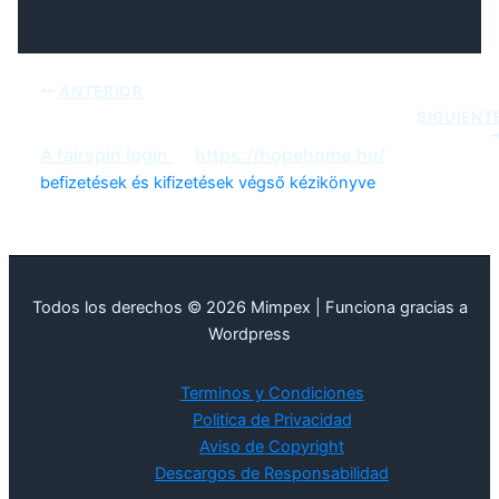
ANTERIOR
SIGUIENT
A fairspin login
https://hopehome.hu/
befizetések és kifizetések végső kézikönyve
Todos los derechos © 2026 Mimpex | Funciona gracias a
Wordpress
Terminos y Condiciones
Politica de Privacidad
Aviso de Copyright
Descargos de Responsabilidad