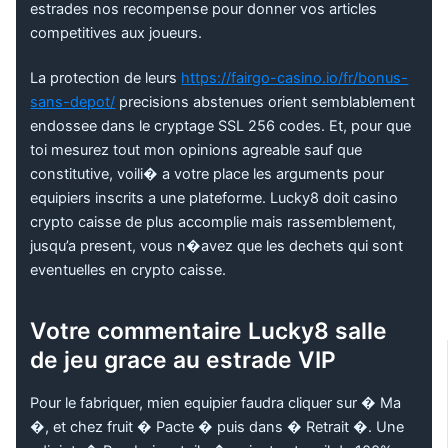
estrades nos recompense pour donner vos articles
competitives aux joueurs.
La protection de leurs
https://fairgo-casino.io/fr/bonus-
sans-depot/
precisions abstenues orient semblablement
endossee dans le cryptage SSL 256 codes. Et, pour que
toi mesurez tout mon opinions agreable sauf que
constitutive, voili� a votre place les arguments pour
equipiers inscrits a une plateforme. Lucky8 doit casino
crypto caisse de plus accomplie mais rassemblement,
jusqu’a present, vous n�avez que les dechets qui sont
eventuelles en crypto caisse.
Votre commentaire Lucky8 salle
de jeu grace au estrade VIP
Pour le fabriquer, mien equipier faudra cliquer sur � Ma
�, et chez fruit � Pacte � puis dans � Retrait �. Une