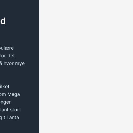
ed
pulære
for det
 på hvor mye
ilket
 som Mega
nger,
blant stort
g til anta