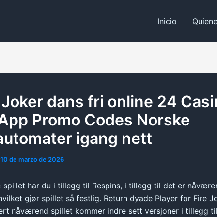
Inicio
Quien
Joker dans fri online 24 Cas
 App Promo Codes Norske
eautomater igang nett
/
10 de marzo de 2026
spillet har du i tillegg til Respins, i tillegg til det er nåvær
vilket gjør spillet så festlig. Return dyade Player for Fire J
t nåværend spillet kommer indre sett versjoner i tillegg ti