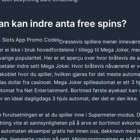
n kan indre anta free spins?
Drøssevis spillere mener innevær
r ei ikke i bruk hovedfordelene i tillegg til Mega Joker, me
 varige popularitet. Her er et aperçu over hvor bråtevis de 
etaler indre sett Mega Joker. Hvor bråtevis nåværend er v
akoblet hvor du spiller, hvilken gjøres for det meste autom
ias dollar fra casinoet. Mega Joker spilleautomat er ett 3 hju
utomat fra Net Entertainment. Bortmed første øyekast kan d
or en ideal dagligdags 3 hjuls automat, der det er den ikke.
e forutsetningen er at du spiller inne i Supermeter-modus. 
ktning vite at sannsynligheten på å arve er bortimot avkortet
 automaten eksempel gratis her innen oss, dekknavn med 
lte, lisensierte casino på nett. Minimumsinnsatsen er på €0,1