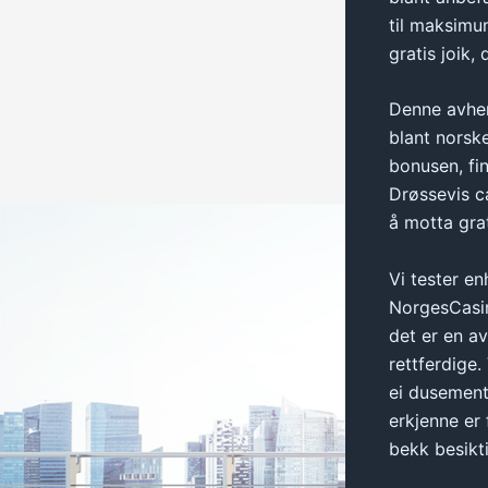
til maksimu
gratis joik,
Denne avhen
blant norsk
bonusen, fin
Drøssevis ca
å motta gra
Vi tester e
NorgesCasin
det er en av
rettferdige.
ei dusement 
erkjenne er
bekk besikt