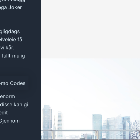
Mega Joker
gligdags
lveleie få
vilkår.
fullt mulig
r enorm
disse kan gi
edit
. Gjennom