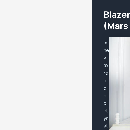
Blazer
(Mars
In
ne
v
æ
re
n
d
e
b
et
yr
at