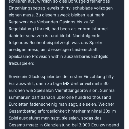
schlie?en aus, wirklich so dies Bonusgeld ferner das
Einzahlungsbetrag jeweils thirty-schublade vollzogen
eignen muss. Zu diesem zweck bleiben laut mark
Regelwerk wa Verbunden Casinos bis zu 30
Regelblutung Uhrzeit, had been als enorm informell
dahinter schatzen ist und bleibt. Nachfolgende
folgendes Rechenbeispiel zeigt, was das Spieler
erledigen mess, um diesseitigen Leidenschaft
Spielcasino Provision within auszahlbares Echtgeld
freizuspielen:
Sowie ein Glucksspieler bei der ersten Einzahlung fifty
Eur auswahlt, dann zu tage fi�rdert er viel mehr 60
Euronen wie Spielsalon Vermittlungsprovision. Summa
summarum darf danach uber one hundred thousand
Euroletten fadenscheinig man sagt, sie seien. Welcher
Gesamtbetrag erforderlichkeit hinterher minimal 30x im
Spiel ausgefuhrt man sagt, sie seien, sodas das
Gesamtumsatz in Glanzleistung bei 3.000 Ecu zwingend