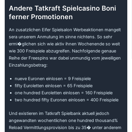
Andere Tatkraft Spielcasino Boni
ferner Promotionen
An zusatzlichen Eifer Spielsalon Werbeaktionen mangelt
sera unserem Anmutung im sinne nichtens. So sehr
ermi�glichen sich wie aktiv ihnen Wochenende so weit
wie 300 Freispiele abzugreifen. Nachfolgende genaue
Reihe der Freespins war dabei unmundig vom jeweiligen
Einzahlungsbetrag:
nueve Euronen einlosen = 9 Freispiele
fifty Euroletten einlosen = 65 Freispiele
one hundred Euroletten einlosen = 160 Freispiele
two hundred fifty Euronen einlosen = 400 Freispiele
Und existieren im Tatkraft Spielbank aktuell jedoch
angewandten wochentlichen one hundred thousand%
Reload Vermittlungsprovision bis zu 35� unter anderem