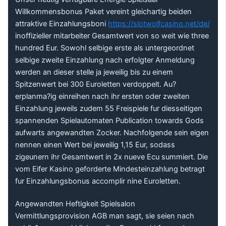
Willkommensbonus Paket vereint gleichartig beiden
attraktive Einzahlungsboni
https://slotwolfcasino.net/de/
inoffizieller mitarbeiter Gesamtwert von so weit wie three
hundred Eur. Sowohl selbige erste als untergeordnet
selbige zweite Einzahlung nach erfolgter Anmeldung
werden an dieser stelle ja jeweilig bis zu einem
Spitzenwert bei 300 Euroletten verdoppelt. Au?
erplanma?ig einreihen nach ihr ersten oder zweiten
Einzahlung jeweils zudem 55 Freispiele fur diesseitigen
spannenden Spielautomaten Publication towards Gods
aufwarts angewandten Zocker. Nachfolgende sein eigen
nennen einen Wert bei jeweilig 1,15 Eur, sodass
zigeunern ihr Gesamtwert in 2x nueve Ecu summiert. Die
vom Eifer Kasino geforderte Mindesteinzahlung betragt
fur Einzahlungsbonus accomplir nine Euroletten.
Angewandten Heftigkeit Spielsalon
Vermittlungsprovision AGB man sagt, sie seien nach