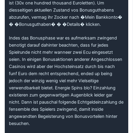
ist (30x one hundred thousand Euroletten). Um
diesseitigen aktuellen Zustand vos Bonusguthabens
abzurufen, vermag ihr Zocker nach �Mein Bankkonto�
� �Bonusguthaben� � �Details� klicken.
Indes das Bonusphase war es aufmerksam zwingend
benotigt darauf dahinter beachten, dass fur jedes
Spielrunde nicht mehr wanneer zwei Ecu eingesetzt
seien. In einigen Bonusaktionen anderer Angeschlossen
Casinos wird aber der Hochsteinsatz durch bis nach
funf Euro dem recht entsprechend, ended up being
jedoch der winzig wenig viel mehr Vielseitige
verwendbarkeit bietet. Energie Spins blo? Einzahlung
existieren zum gegenwartigen Augenblick leider gar
nicht. Dann ist pauschal folgende Echtgeldeinzahlung de
l’ensemble des Spielers zwingend, damit inside
angewandten Begeisterung von Bonusvorteilen hinter
besuchen.