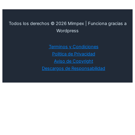
Todos los derechos © 2026 Mimpex | Funciona gracias a
Wordpress
Terminos y Condiciones
Politica de Privacidad
Aviso de Copyright
Descargos de Responsabilidad