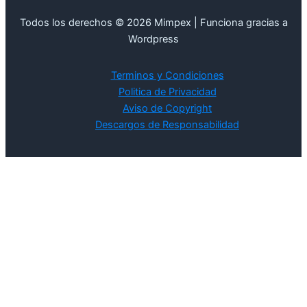
Todos los derechos © 2026 Mimpex | Funciona gracias a
Wordpress
Terminos y Condiciones
Politica de Privacidad
Aviso de Copyright
Descargos de Responsabilidad