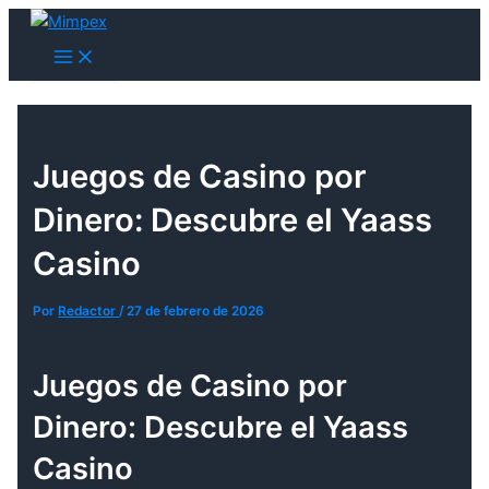
Main
Ir
Menu
al
contenido
Juegos de Casino por
Dinero: Descubre el Yaass
Casino
Por
Redactor
/
27 de febrero de 2026
Juegos de Casino por
Dinero: Descubre el Yaass
Casino