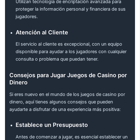
Utilizan tecnología de encriptación avanzada para
proteger la información personal y financiera de sus
jugadores.
Atención al Cliente
El servicio al cliente es excepcional, con un equipo
disponible para ayudar a los jugadores con cualquier
consulta o problema que puedan tener.
Consejos para Jugar Juegos de Casino por
Dinero
Si eres nuevo en el mundo de los juegos de casino por
dinero, aquí tienes algunos consejos que pueden
ayudarte a disfrutar de una experiencia más positiva:
Establece un Presupuesto
Antes de comenzar a jugar, es esencial establecer un