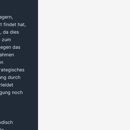
agern,
 findet hat,
, da dies
e zum
gegen das
 rahmen
en
rategisches
ung durch
leidet
ngung noch
odisch
te