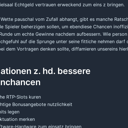
elsaal Echtgeld vertrauen erweckend zum eins z bringen.
Wette pauschal vom Zufall abhangt, gibt es manche Ratsch
e Spieler beherzigen sollen, um ebendiese Chancen inoffizi
 Runde um echte Gewinne nachdem aufbessern. Wie person
chgefuhl auf die Sprunge unter seine fittiche nehmen darf
ei dem Vortragen denken sollte, diffamieren unsereins hier
ationen z. hd. bessere
nchancen
he RTP-Slots kuren
chtige Bonusangebote nutzlichkeit
its legen
uktuation merken
ftware-Hardware zum einsatz bringen