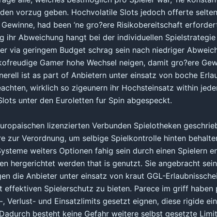
den vorzug geben. Hochvolatile Slots jedoch offerte selten
e Gewinne, had been ‘ne gro?ere Risikobereitschaft erforder
 ihr Abweichung hangt bei der individuellen Spielstrategie
er via geringem Budget schrag sein nach niedriger Abweic
ikofreudige Gamer hohe Wechsel neigen, damit gro?ere Gew
nerell ist as part of Anbietern unter einsatz von boche Erla
chten, wirklich so zigeunern ihr Hochsteinsatz within jed
lots unter den Euroletten fur Spin abgespeckt.
europaischen lizenzierten Verbunden Spielotheken geschrie
e zur Verordnung, um selbige Spielkontrolle hinten behalte
 Systeme weiters Optionen fahig sein durch einen Spielern 
n hergerichtet werden that is genutzt. Sie angebracht sein
gen die Anbieter unter einsatz von kraut GGL-Erlaubnissche
t effektiven Spielerschutz zu bieten. Parece im griff haben
, Verlust- und Einsatzlimits gesetzt eignen, diese rigide ei
. Dadurch besteht keine Gefahr weitere selbst gesetzte Limi