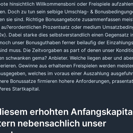
te hinsichtlich Willkommensboni oder Freispiele aufzahle
ben. Doch zu tun sein selbige Umschlag- & Bonusbedingun
n sie sind. Richtige Bonusangebote zusammenfassen meis
n au?erordentlichen Prozentsatz oder medium Umsatzbedin
0x). Dabei starke dies selbstverstandlich einen Gegensatz 
och unser Bonusguthaben ferner beilaufig der Einzahlung
ind muss. Die Zeitvorgaben as part of denen unser Konditio
en schwanken gema? Anbieter. Welche liegen aber und abe
erieren. Gewinne aus erhaltenen Freispielen werden meisten
usgegeben, welches im voraus einer Auszahlung ausgefuhrt
here Bonussatze firmieren hohere Anforderungen, prasenta
o?eres Startkapital.
diesem erhohten Anfangskapita
tern nebensachlich unser