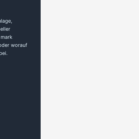
lage,
eller
 mark
 oder worauf
bei.