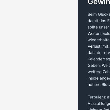
Gewin
Beim Gluckss
damit das E
sollte unse
Weiterspiel
wiederholte
Verlustlimit
dahinter et
Kalendertag
Geben. Welc
weitere Zah
inside ange
hohere Blutz
Turbulenz a
Auszahlungsh
kleinere Bet