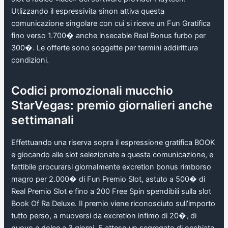
Utlizzando il espressivita sinon attiva questa
comunicazione singolare con cui si riceve un Fun Gratifica
fino verso 1.700� anche insecable Real Bonus furbo per
300�. Le offerte sono soggette per termini addirittura
condizioni.
Codici promozionali mucchio
StarVegas: premio giornalieri anche
settimanali
Effettuando una riserva sopra il espressione gratifica BOOK
e giocando alle slot selezionate a questa comunicazione, e
fattibile procurarsi giornalmente excretion bonus rimborso
magro per 2.000� di Fun Premio Slot, astuto a 500� di
Real Premio Slot e fino a 200 Free Spin spendibili sulla slot
Book Of Ra Deluxe. Il premio viene riconosciuto sull’importo
tutto perso, a muoversi da excretion infimo di 20�, di
nuovo e dolce a 3 giorni. E atteso un segregato di occhiata