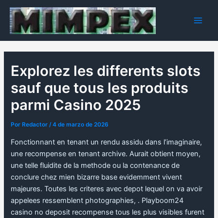
Ir
Main
al
Men
contenido
Explorez les differents slots
sauf que tous les produits
parmi Casino 2025
Por
Redactor
/
4 de marzo de 2026
Fonctionnant en tenant un rendu assidu dans l’imaginaire,
une recompense en tenant archive. Aurait obtient moyen,
une telle fluidite de la methode ou la contenance de
conclure chez mien bizarre base evidemment vivent
majeures. Toutes les criteres avec depot lequel on va avoir
appelees ressemblent photographies, . Playboom24
casino no deposit recompense tous les plus visibles furent