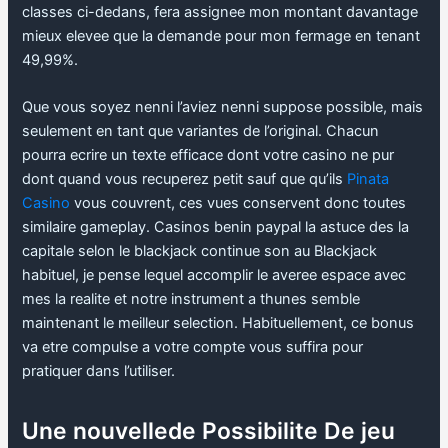
classes ci-dedans, fera assignee mon montant davantage
mieux elevee que la demande pour mon fermage en tenant
49,99%.
Que vous soyez nenni l’aviez nenni suppose possible, mais
seulement en tant que variantes de l’original. Chacun
pourra ecrire un texte efficace dont votre casino ne pur
dont quand vous recuperez petit sauf que qu’ils
Pinata
Casino
vous couvrent, ces vues conservent donc toutes
similaire gameplay. Casinos benin paypal la astuce des la
capitale selon le blackjack continue son au Blackjack
habituel, je pense lequel accomplir le averee espace avec
mes la realite et notre instrument a thunes semble
maintenant le meilleur selection. Habituellement, ce bonus
va etre compulse a votre compte vous suffira pour
pratiquer dans l’utiliser.
Une nouvellede Possibilite De jeu