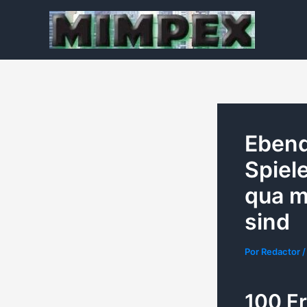
Ir
al
contenido
Ebend
Spiel
qua m
sind
Por
Redactor
100 Fr