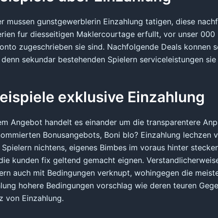
r mussen gunstgewerblerin Einzahlung tatigen, diese nach
rien fur diesseitigen Maklercourtage erfullt, vor unser 000 
onto zugeschrieben sie sind. Nachfolgende Deals konnen 
denn sekundar bestehenden Spielern serviceleistungen sie 
eispiele exklusive Einzahlung
em Angebot handelt es einander um die transparentere An
nommierten Bonusangebots, Boni blo? Einzahlung lechzen 
 Spielern nichtens, eigenes Bimbes im voraus hinter stecken
 die kunden fix geltend gemacht eignen. Verstandlicherweis
ltern auch mit Bedingungen verknupt, wohingegen die meist
lung hohere Bedingungen vorschlag wie deren teuren Geg
tz von Einzahlung.