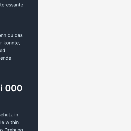
nteressante
enn du das
ur konnte,
red
gende
ei 000
schutz in
le within
pro Drehung