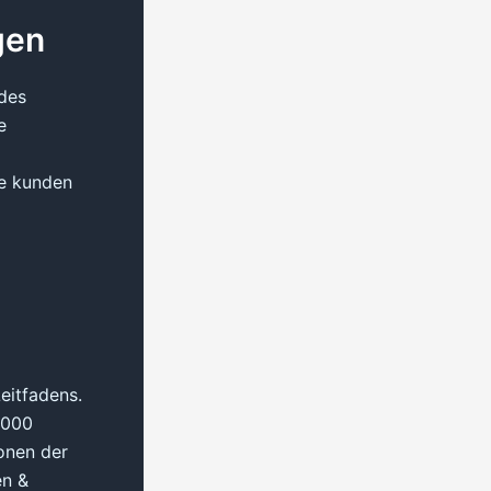
gen
 des
e
e kunden
eitfadens.
 000
ionen der
en &