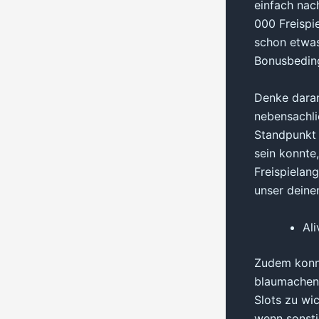
einfach nach
000 Freispi
schon etwas
Bonusbeding
Denke daran
nebensachli
Standpunkt b
sein konnte
Freispielan
unser deinen
Ali
Zudem konnt
blaumachen.
Slots zu wi
wenn sonsti