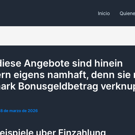
Inicio
Quien
iese Angebote sind hinein
ern eigens namhaft, denn sie
ark Bonusgeldbetrag verknu
/
8 de marzo de 2026
eispiele uber Einzahlung