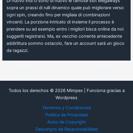
Di nuovo indi ci sono di nuovo le famose slot Megaways
sopra un prassi di rulli dinamico quale può migliorare verso
ogni spin, creando fino per migliaia di combinazioni
vincenti. La porzione intricato di insieme il processo è
prendere su ad esempio entro i migliori bisca online da noi
suggeriti registrarsi. Ma, ex vecchio corrente antecedente
addirittura sommo ostacolo, fare un account sarà un gioco
da ragazzi.
ANTERIOR
SIGUIENTE
Todos los derechos © 2026 Mimpex | Funciona gracias a
Wordpress
Terminos y Condiciones
Politica de Privacidad
Aviso de Copyright
Descargos de Responsabilidad