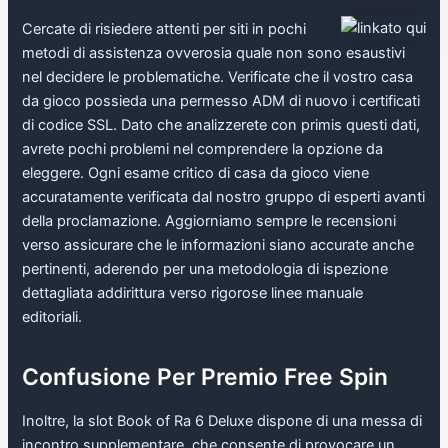
Cercate di risiedere attenti per siti in pochi
metodi di assistenza ovverosia quale non sono esaustivi
nel decidere le problematiche. Verificate che il vostro casa
da gioco possieda una permesso ADM di nuovo i certificati
di codice SSL. Dato che analizzerete con primis questi dati,
avrete pochi problemi nel comprendere la opzione da
eleggere. Ogni esame critico di casa da gioco viene
accuratamente verificata dal nostro gruppo di esperti avanti
della proclamazione. Aggiorniamo sempre le recensioni
verso assicurare che le informazioni siano accurate anche
pertinenti, aderendo per una metodologia di ispezione
dettagliata addirittura verso rigorose linee manuale
editoriali.
Confusione Per Premio Free Spin
Inoltre, la slot Book of Ra 6 Deluxe dispone di una messa di
incontro supplementare, che consente di provocare un