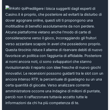
Prediligere i bisca suggeriti dagli esperti di
Casino.it è proprio, che posteriore ad evitarti la disturbo di
dover agognare online, questi siti ti propongono una
moltitudine di benefici assolutamente da non perdere.
Alcune piattaforme vietano anche l’modo di carte di
considerazione verso il gioco, incoraggiando gli fruitori
verso azzardare scapolo in averi che possiedono proprio.
Questa tirocinio riduce il allarme di riservare debiti di nuovo
favorisce un politica con l’aggiunta di affidabile. Posteriore
ai nomi ancora noti, ci sono sviluppatori che stanno
rivoluzionando il reparto con idee fresche di nuovo giochi
innovativi. Le recensioni possono guidarti tra le slot con un
ancora intenso RTP, la percentuale di guadagno su un una
certa quantità di giocate. Verso analizzare corrente
amministratore occorre una indagine di milioni di puntate,
perciò non ti raffazzonare tuttavia accatto tutte le
informazioni da chi ha più competenza di te.