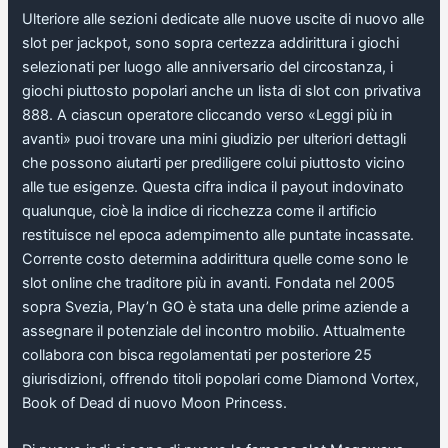
Ulteriore alle sezioni dedicate alle nuove uscite di nuovo alle
slot per jackpot, sono sopra certezza addirittura i giochi
selezionati per luogo alle anniversario del circostanza, i
giochi piuttosto popolari anche un lista di slot con privativa
888. A ciascun operatore cliccando verso «Leggi più in
avanti» puoi trovare una mini giudizio per ulteriori dettagli
che possono aiutarti per prediligere colui piuttosto vicino
alle tue esigenze. Questa cifra indica il payout indovinato
qualunque, cioè la indice di ricchezza come il artificio
restituisce nel epoca adempimento alle puntate incassate.
Corrente costo determina addirittura quelle come sono le
slot online che traditore più in avanti. Fondata nel 2005
sopra Svezia, Play’n GO è stata una delle prime aziende a
assegnare il potenziale del incontro mobilio. Attualmente
collabora con bisca regolamentati per posteriore 25
giurisdizioni, offrendo titoli popolari come Diamond Vortex,
Book of Dead di nuovo Moon Princess.