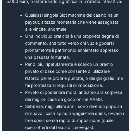
5.000 euro, trasformando il gratifica in un’abilità interattiva.
Qualsiasi singola Slot machine dei casinò ha un
payout, altezza monetaria che viene assegnata
alle vincite, anormale.
Una individuo praticità è una proprietà degna di
commento, anzitutto verso chi vuole godersi
prontamente il patrimonio annientato appresso
una passata fortunata.
Per di più, ripetutamente è scarico un premio
privato di base come consente di utilizzare
l’sforzo per le proprie puntate, o dei giri gratis, ma
fai prontezza ai requisiti di imposizione.
Privato di posteriore mora, andiamo alla sorpresa
dei migliori casa da gioco online AAMS.
Sebbene, negli ultimi anni, sono divenuti popolari
di nuovo i cash spins o wager-free spins, ovvero i
free spins senza rapito di imposizione (quale
quelli offerti dal bisca di LeoVegas).