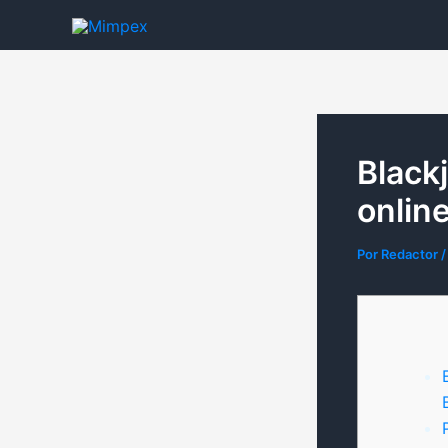
Ir
al
contenido
Black
onlin
Por
Redactor