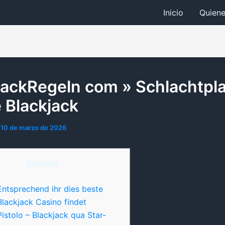
Inicio
Quien
jackRegeln com » Schlachtpla
e Blackjack
/
10 de marzo de 2026
Content
Entsprechend ihr dies beste
Blackjack Casino findet
Pistolo – Blackjack qua Star-