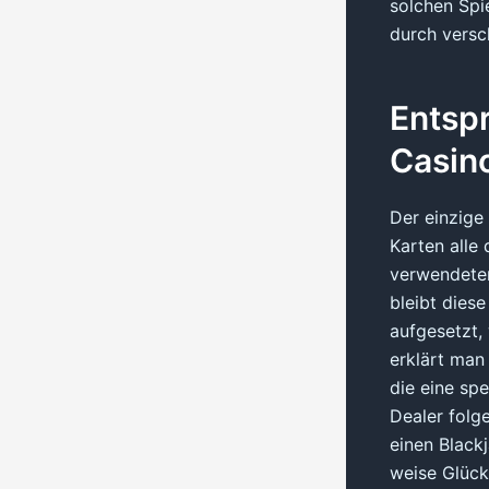
solchen Spie
durch versc
Entspr
Casino
Der einzige 
Karten alle
verwendeten
bleibt dies
aufgesetzt,
erklärt man 
die eine spe
Dealer folge
einen Blackj
weise Glück