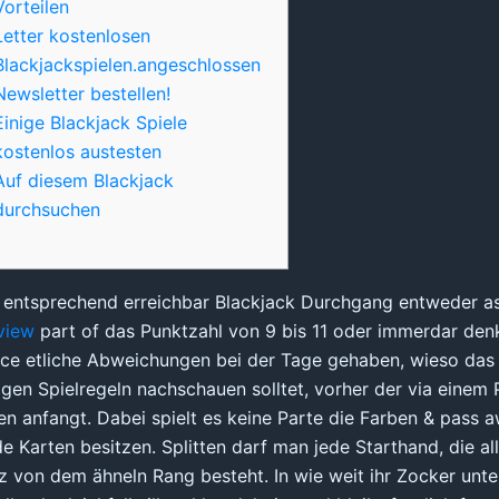
Vorteilen
Letter kostenlosen
Blackjackspielen.angeschlossen
Newsletter bestellen!
Einige Blackjack Spiele
kostenlos austesten
Auf diesem Blackjack
durchsuchen
 entsprechend erreichbar Blackjack Durchgang entweder a
view
part of das Punktzahl von 9 bis 11 oder immerdar den
ce etliche Abweichungen bei der Tage gehaben, wieso das
ligen Spielregeln nachschauen solltet, vorher der via einem 
en anfangt.
Dabei spielt es keine Parte die Farben & pass a
e Karten besitzen. Splitten darf man jede Starthand, die al
tz von dem ähneln Rang besteht. In wie weit ihr Zocker unte