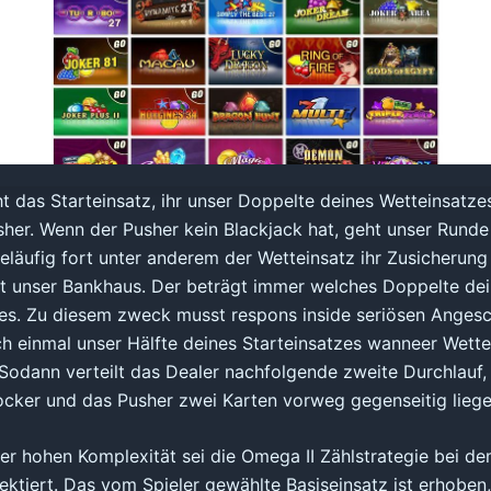
t das Starteinsatz, ihr unser Doppelte deines Wetteinsatzes
sher. Wenn der Pusher kein Blackjack hat, geht unser Runde
geläufig fort unter anderem der Wetteinsatz ihr Zusicherung
t unser Bankhaus. Der beträgt immer welches Doppelte de
es. Zu diesem zweck musst respons inside seriösen Anges
h einmal unser Hälfte deines Starteinsatzes wanneer Wette
Sodann verteilt das Dealer nachfolgende zweite Durchlauf,
cker und das Pusher zwei Karten vorweg gegenseitig lieg
rer hohen Komplexität sei die Omega II Zählstrategie bei d
ektiert. Das vom Spieler gewählte Basiseinsatz ist erhoben,