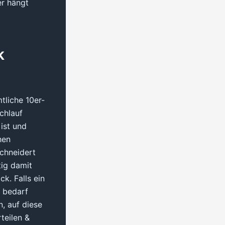
er hängt
k
tliche 10er-
chlauf
ist und
hen
chneidert
tig damit
k. Falls ein
i bedarf
n, auf diese
teilen &