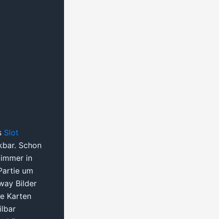
s
Slot
kbar. Schon
 immer in
Partie um
way Bilder
le Karten
ilbar