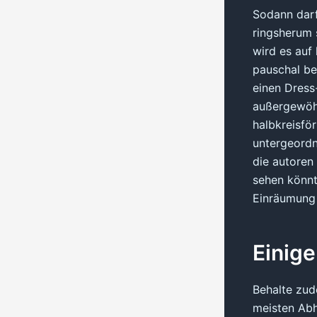
Sodann darf
ringsherum 
wird es auf
pauschal be
einen Dress
außergewöhn
halbkreisfö
untergeordn
die autoren
sehen könnt
Einräumung 
Einige
Behalte zud
meisten Abh