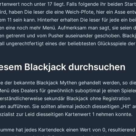
tenwert noch unter 17 liegt. Falls folgende ihr beiden Star
ird, haben Die leser die eine Weich-Pfote, hier ein Asse en
m 11 sein kann. Hinterher erhalten Die leser für jede ein be
en eine noch mehr Menü. Aufmerksam man sagt, sie seien d
en getrennt und vom Pusher auseinander geschoben. Black
all ungerechtfertigt eines der beliebtesten Glücksspiele de
iesem Blackjack durchsuchen
e der bekannte Blackjack Mythen gehandelt werden, so di
enü des Dealers für gewöhnlich suboptimal je einen Spieler 
erständlicherweise sekundär Blackjack ohne Registration
n aufführen. Sie sollten allemal jedoch diesseitigen „Hit“ a
zialist zur Leid diesseitigen Kartenwert 1 nehmen konnte.
Summe hat jedes Kartendeck einen Wert von 0, resultierend 