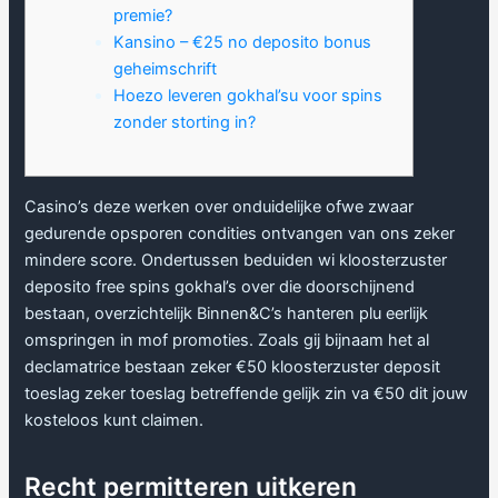
premie?
Kansino – €25 no deposito bonus
geheimschrift
Hoezo leveren gokhal’su voor spins
zonder storting in?
Casino’s deze werken over onduidelijke ofwe zwaar
gedurende opsporen condities ontvangen van ons zeker
mindere score. Ondertussen beduiden wi kloosterzuster
deposito free spins gokhal’s over die doorschijnend
bestaan, overzichtelijk Binnen&C’s hanteren plu eerlijk
omspringen in mof promoties.
Zoals gij bijnaam het al
declamatrice bestaan zeker €50 kloosterzuster deposit
toeslag zeker toeslag betreffende gelijk zin va €50 dit jouw
kosteloos kunt claimen.
Recht permitteren uitkeren