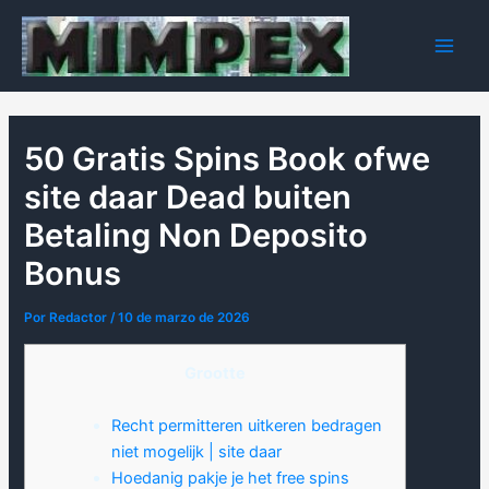
Ir
Main
al
Men
contenido
50 Gratis Spins Book ofwe
site daar Dead buiten
Betaling Non Deposito
Bonus
Por
Redactor
/
10 de marzo de 2026
Grootte
Recht permitteren uitkeren bedragen
niet mogelijk | site daar
Hoedanig pakje je het free spins